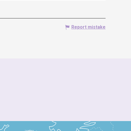
Report mistake
Londres