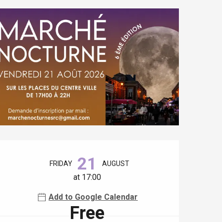
Opening hours & contact details
21
FRIDAY
AUGUST
at 17:00
Add to Google Calendar
Free