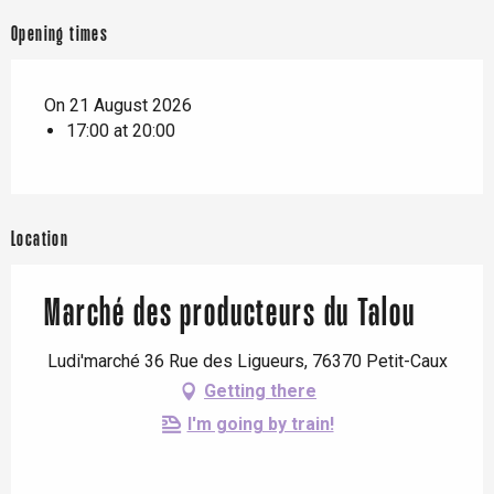
Opening times
On 21 August 2026
17:00 at 20:00
Location
Marché des producteurs du Talou
Ludi'marché 36 Rue des Ligueurs, 76370 Petit-Caux
Getting there
I'm going by train!