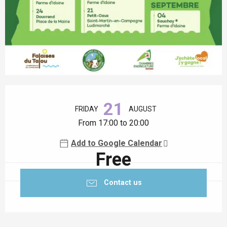
Opening hours & contact details
21
FRIDAY
AUGUST
From 17:00 to 20:00
Add to Google Calendar
Free
Contact us