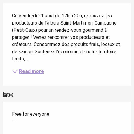
Description
Ce vendredi 21 août de 17h à 20h, retrouvez les 
producteurs du Talou à Saint-Martin-en-Campagne 
(Petit-Caux) pour un rendez-vous gourmand à 
partager ! Venez rencontrer vos producteurs et 
créateurs. Consommez des produits frais, locaux et 
de saison. Soutenez l’économie de notre territoire. 
Fruits,...
Read more
Rates
Free for everyone
—