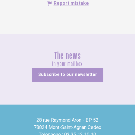
Report mistake
The news
In your mailbox
Subscribe to our newsletter
28 rue Raymond Aron - BP 52
78824 Mont-Saint-Agnan Cedex
Telephone : 02 35 12 10 10