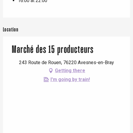
16:00 at 22:00
Location
Marché des 15 producteurs
243 Route de Rouen, 76220 Avesnes-en-Bray
Getting there
I'm going by train!