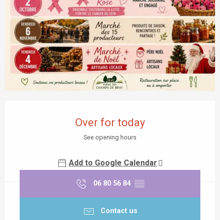
Opening hours & contact details
Over for today
See opening hours
Add to Google Calendar
06 80 56 84
▒▒
Contact us