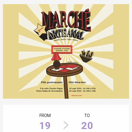
Opening hours & contact details
FROM
TO
19
20