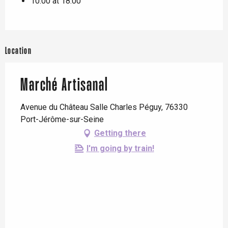
10:00 at 18:00
Location
Marché Artisanal
Avenue du Château Salle Charles Péguy, 76330
Port-Jérôme-sur-Seine
Getting there
I'm going by train!