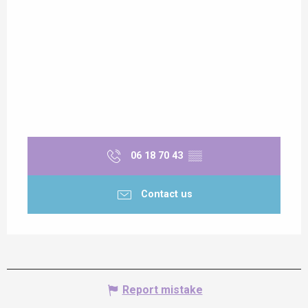
06 18 70 43
▒▒
Contact us
Report mistake