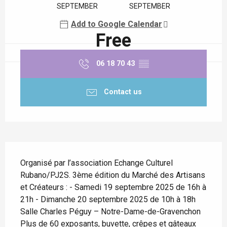
SEPTEMBER
SEPTEMBER
Add to Google Calendar
Free
06 18 70 43
▒▒
Contact us
Description
Organisé par l’association Echange Culturel 
Rubano/PJ2S. 3ème édition du Marché des Artisans 
et Créateurs : - Samedi 19 septembre 2025 de 16h à 
21h - Dimanche 20 septembre 2025 de 10h à 18h 
Salle Charles Péguy – Notre-Dame-de-Gravenchon 
Plus de 60 exposants, buvette, crêpes et gâteaux 