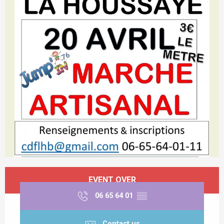
Opening hours & contact details
EVENT OVER
06 65 64 01
▒▒
Contact us