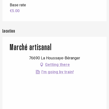
Base rate
€5.00
Location
Marché artisanal
76690 La Houssaye-Béranger
Getting there
I'm going by train!