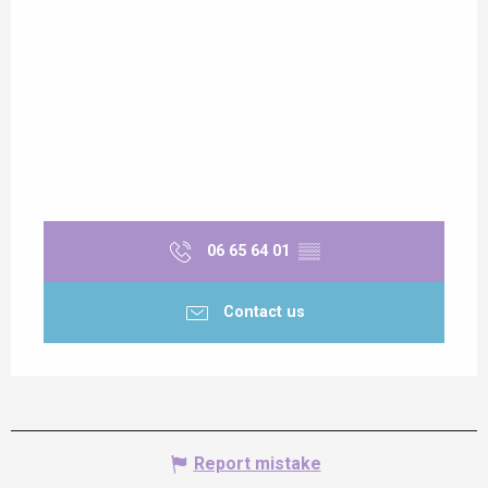
06 65 64 01
▒▒
Contact us
Report mistake