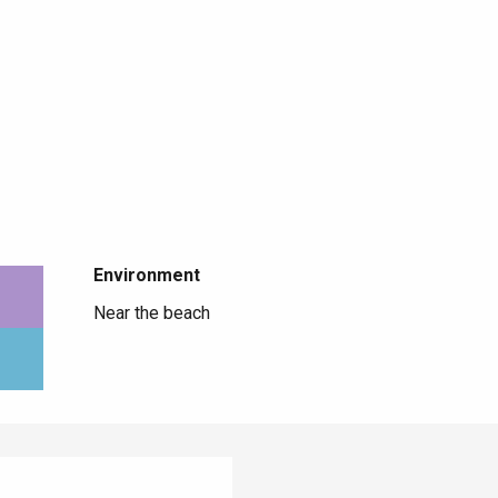
Environment
Environment
Near the beach