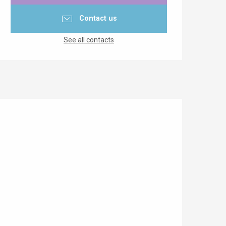
Contact us
See all contacts