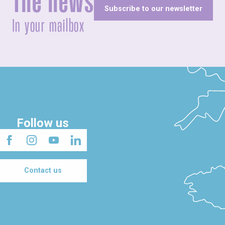
The news
Subscribe to our newsletter
In your mailbox
Follow us
Contact us