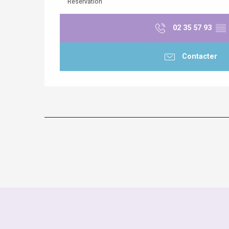
Reservation
02 35 57 93
▒▒
Contacter