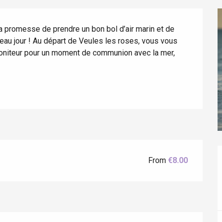
a promesse de prendre un bon bol d’air marin et de 
eau jour ! Au départ de Veules les roses, vous vous 
niteur pour un moment de communion avec la mer, 
éport
Lille 2h30
From
€8.00
ur-Bresle