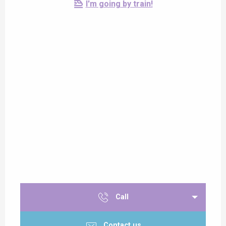
I'm going by train!
Call
Contact us