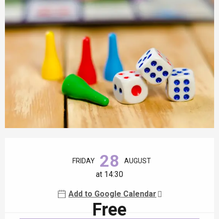
Opening hours & contact details
28
FRIDAY
AUGUST
at 14:30
Add to Google Calendar
Free