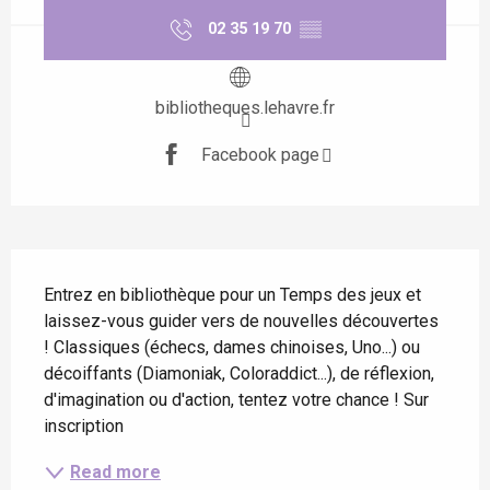
02 35 19 70
▒▒
bibliotheques.lehavre.fr
Facebook page
Description
Entrez en bibliothèque pour un Temps des jeux et 
laissez-vous guider vers de nouvelles découvertes 
! Classiques (échecs, dames chinoises, Uno...) ou 
décoiffants (Diamoniak, Coloraddict...), de réflexion, 
d'imagination ou d'action, tentez votre chance ! Sur 
inscription
Read more