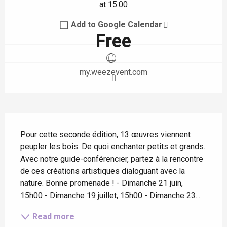
at 15:00
Add to Google Calendar
Free
my.weezevent.com
Description
Pour cette seconde édition, 13 œuvres viennent 
peupler les bois. De quoi enchanter petits et grands. 
Avec notre guide-conférencier, partez à la rencontre 
de ces créations artistiques dialoguant avec la 
nature. Bonne promenade ! - Dimanche 21 juin, 
15h00 - Dimanche 19 juillet, 15h00 - Dimanche 23...
Read more