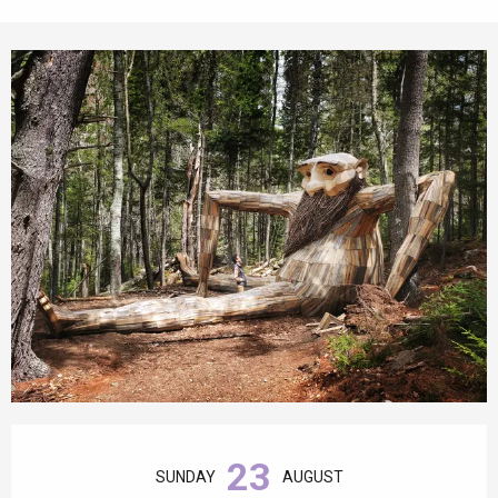
Opening hours & contact details
23
SUNDAY
AUGUST