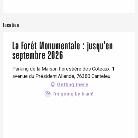
Location
La Forêt Monumentale : jusqu'en
septembre 2026
Parking de la Maison Forestière des Côteaux, 1
avenue du Président Allende, 76380 Canteleu
Getting there
I'm going by train!