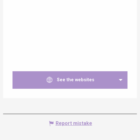
See the websites
Report mistake