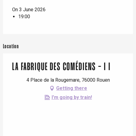
On 3 June 2026
19:00
Location
LA FABRIQUE DES COMÉDIENS - I I
4 Place de la Rougemare, 76000 Rouen
Getting there
I'm going by train!