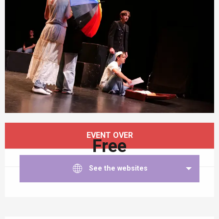
Opening hours & contact details
EVENT OVER
Free
See the websites