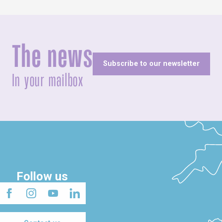
The news
Subscribe to our newsletter
In your mailbox
Follow us