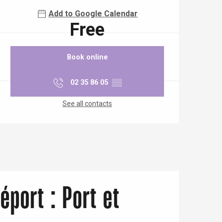
Add to Google Calendar
Free
Book online
02 35 86 05
▒▒
See all contacts
éport : Port et