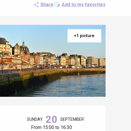
Ajouter aux favoris
Share
Add to my favorites
+1 picture
Opening hours & contact details
20
SUNDAY
SEPTEMBER
From 15:00 to 16:30