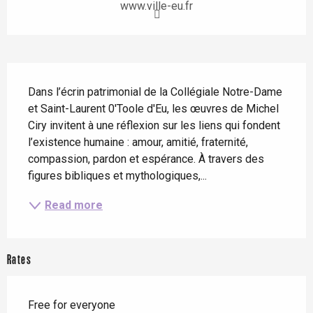
www.ville-eu.fr
Description
Dans l’écrin patrimonial de la Collégiale Notre-Dame 
et Saint-Laurent 0'Toole d'Eu, les œuvres de Michel 
Ciry invitent à une réflexion sur les liens qui fondent 
l’existence humaine : amour, amitié, fraternité, 
compassion, pardon et espérance. À travers des 
figures bibliques et mythologiques,...
Read more
Rates
Free for everyone