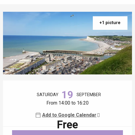
+1 picture
Opening hours & contact details
19
SATURDAY
SEPTEMBER
From 14:00 to 16:20
Add to Google Calendar
Free