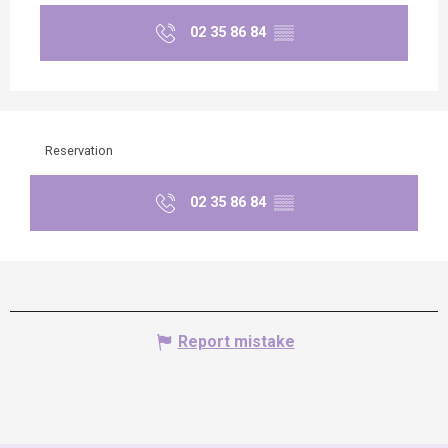
02 35 86 84
▒▒
Reservation
02 35 86 84
▒▒
Report mistake