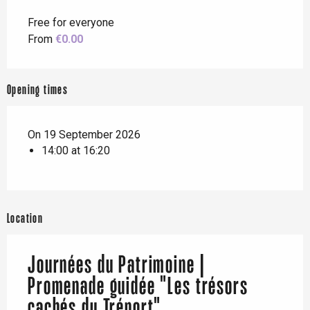
Free for everyone
From
€0.00
Opening times
On 19 September 2026
14:00 at 16:20
Location
Journées du Patrimoine |
Promenade guidée "Les trésors
cachés du Tréport"