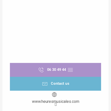
06 30 49 44
▒▒
Contact us
www.heuresmusicales.com