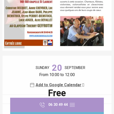
Opening hours & contact details
20
SUNDAY
SEPTEMBER
From 10:00 to 12:00
Add to Google Calendar
Free
06 30 49 44
▒▒