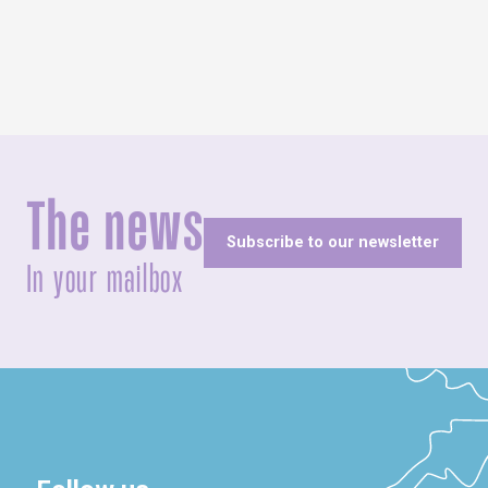
The news
Subscribe to our newsletter
In your mailbox