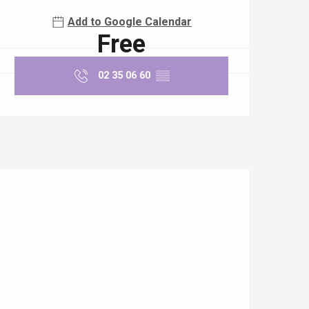
Add to Google Calendar
Free
02 35 06 60
▒▒