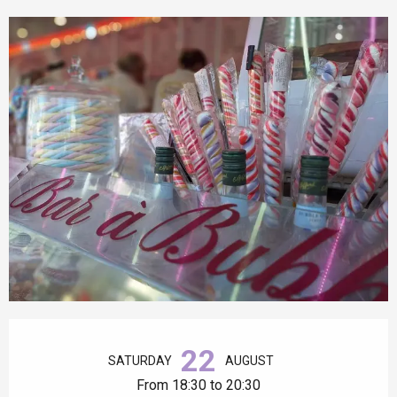
Opening hours & contact details
22
SATURDAY
AUGUST
From 18:30 to 20:30