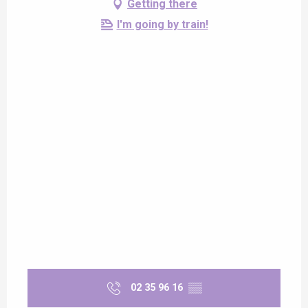
Getting there
I'm going by train!
02 35 96 16
▒▒