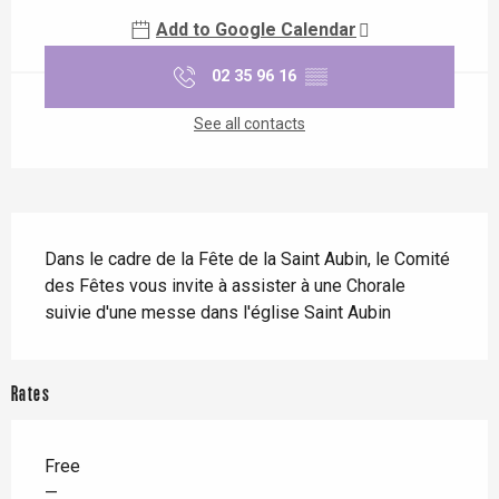
Add to Google Calendar
02 35 96 16
▒▒
See all contacts
Description
Dans le cadre de la Fête de la Saint Aubin, le Comité 
des Fêtes vous invite à assister à une Chorale 
suivie d'une messe dans l'église Saint Aubin
Rates
Free
—