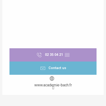
02 35 04 21
▒▒
Contact us
www.academie-bach.fr