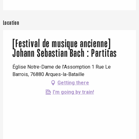
Location
[Festival de musique ancienne]
Johann Sebastian Bach : Partitas
Église Notre-Dame de l’Assomption 1 Rue Le
Barrois, 76880 Arques-la-Bataille
Getting there
I'm going by train!