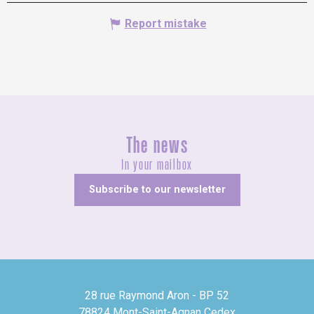
Report mistake
The news
In your mailbox
Subscribe to our newsletter
28 rue Raymond Aron - BP 52
78824 Mont-Saint-Agnan Cedex