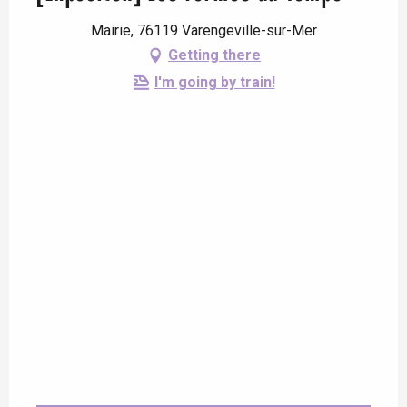
Mairie, 76119 Varengeville-sur-Mer
Getting there
I'm going by train!