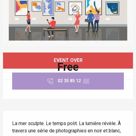
Opening hours & contact details
EVENT OVER
Free
02 35 85 12
▒▒
Description
La mer sculpte. Le temps polit. La lumière révèle. À 
travers une série de photographies en noir et blanc, 