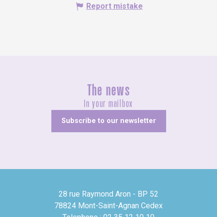
Report mistake
The news
In your mailbox
Subscribe to our newsletter
28 rue Raymond Aron - BP 52
78824 Mont-Saint-Agnan Cedex