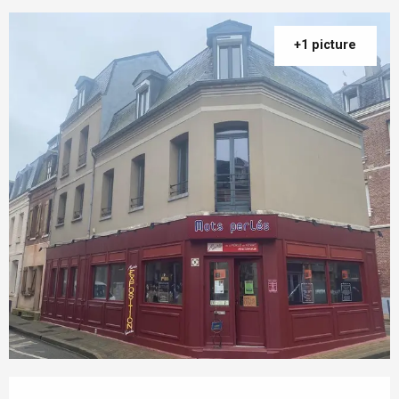
+1 picture
Opening hours & contact details