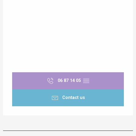
06 87 14 05
▒▒
Contact us