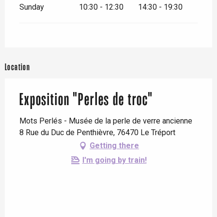
Sunday
10:30 - 12:30
14:30 - 19:30
Location
Exposition "Perles de troc"
Mots Perlés - Musée de la perle de verre ancienne
8 Rue du Duc de Penthièvre, 76470 Le Tréport
Getting there
I'm going by train!