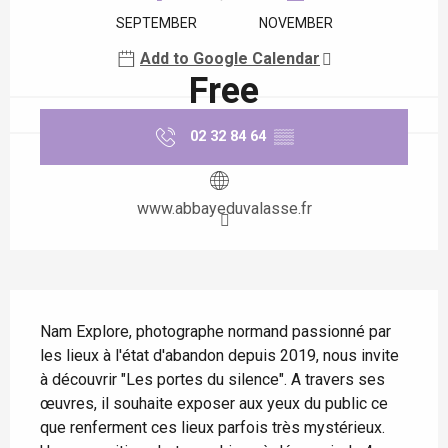
SEPTEMBER
NOVEMBER
Add to Google Calendar
Free
02 32 84 64
▒▒
www.abbayeduvalasse.fr
Description
Nam Explore, photographe normand passionné par 
les lieux à l'état d'abandon depuis 2019, nous invite 
à découvrir "Les portes du silence". A travers ses 
œuvres, il souhaite exposer aux yeux du public ce 
que renferment ces lieux parfois très mystérieux. 