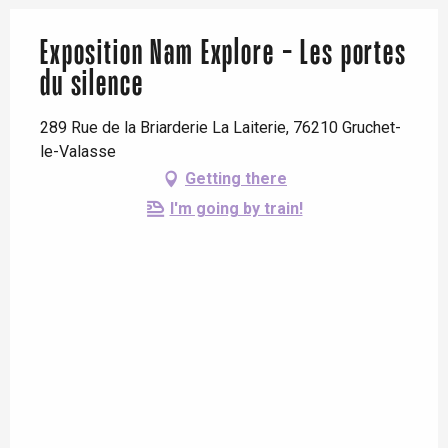
Exposition Nam Explore - Les portes
du silence
289 Rue de la Briarderie La Laiterie, 76210 Gruchet-
le-Valasse
Getting there
I'm going by train!