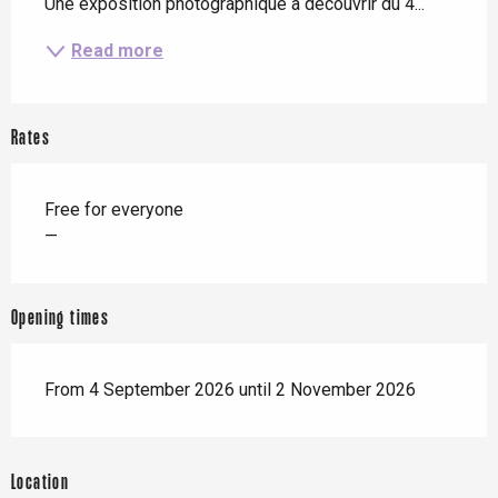
Une exposition photographique à découvrir du 4...
Read more
Rates
Free for everyone
—
Opening times
From 4 September 2026 until 2 November 2026
Location