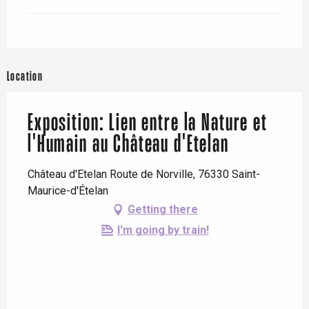
Location
Exposition: Lien entre la Nature et
l'Humain au Château d'Etelan
Château d'Etelan Route de Norville, 76330 Saint-
Maurice-d'Ételan
Getting there
I'm going by train!