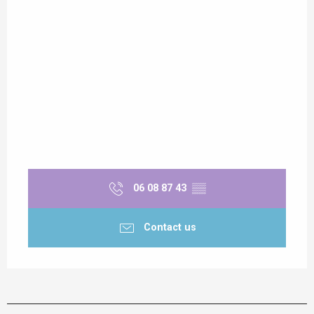
06 08 87 43
▒▒
Contact us