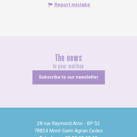
Report mistake
The news
In your mailbox
Subscribe to our newsletter
28 rue Raymond Aron - BP 52
78824 Mont-Saint-Agnan Cedex