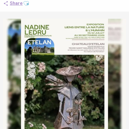
Ajouter aux favoris
Share