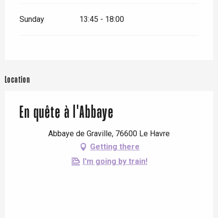
Sunday
13:45 - 18:00
Location
En quête à l'Abbaye
Abbaye de Graville, 76600 Le Havre
Getting there
I'm going by train!