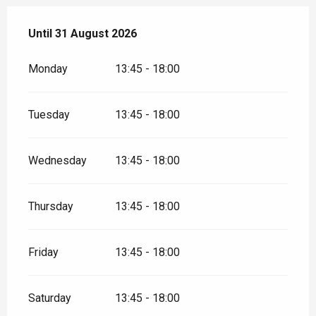
From
Until
31 August 2026
4 July 2026
until
31 August 2026
Monday
13:45 - 18:00
Tuesday
13:45 - 18:00
Wednesday
13:45 - 18:00
Thursday
13:45 - 18:00
Friday
13:45 - 18:00
Saturday
13:45 - 18:00