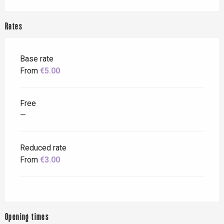
Rates
Base rate
From
€5.00
Free
—
Reduced rate
From
€3.00
Opening times