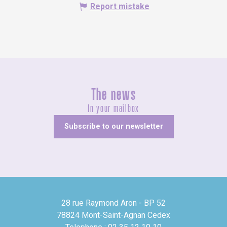
Report mistake
The news
In your mailbox
Subscribe to our newsletter
28 rue Raymond Aron - BP 52
78824 Mont-Saint-Agnan Cedex