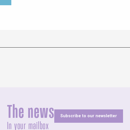
The news
Subscribe to our newsletter
In your mailbox