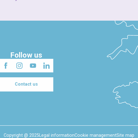
Follow us
Contact us
Copyright @ 2025
Legal information
Cookie management
Site map