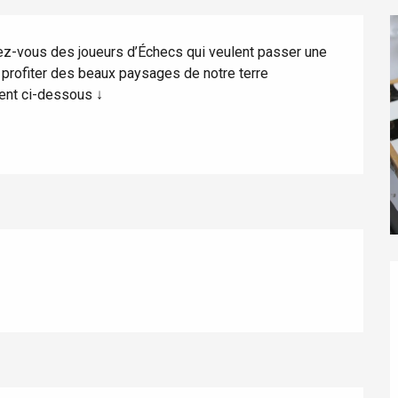
dez-vous des joueurs d’Échecs qui veulent passer une 
profiter des beaux paysages de notre terre 
ent ci-dessous ↓
éport
Lille 2h30
ur-Bresle