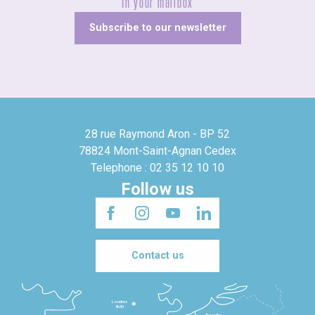
In your mailbox
Subscribe to our newsletter
28 rue Raymond Aron - BP 52
78824 Mont-Saint-Agnan Cedex
Telephone : 02 35 12 10 10
Follow us
Contact us
Londres
3h30
Bruxelles