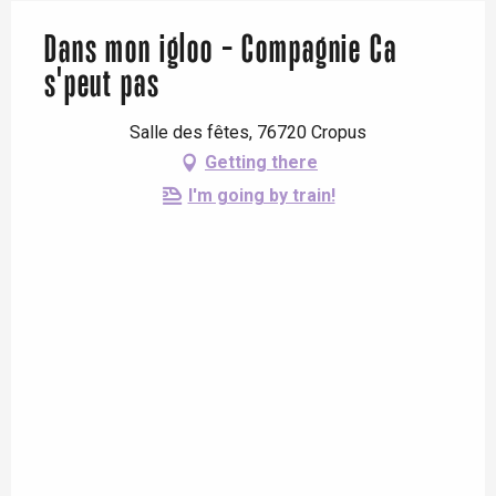
Dans mon igloo - Compagnie Ca
s'peut pas
Salle des fêtes, 76720 Cropus
Getting there
I'm going by train!