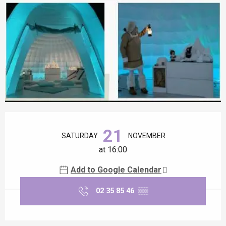
Opening hours & contact details
21
SATURDAY
NOVEMBER
at 16:00
Add to Google Calendar
02 35 85 46
▒▒