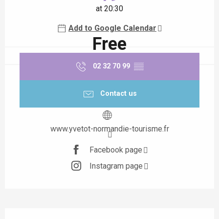
at 20:30
Add to Google Calendar
Free
02 32 70 99
▒▒
Contact us
www.yvetot-normandie-tourisme.fr
Facebook page
Instagram page
Description