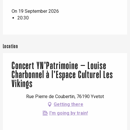
On 19 September 2026
20:30
Location
Concert YN’Patrimoine – Louise
Charbonnel à l’Espace Culturel Les
Vikings
Rue Pierre de Coubertin, 76190 Yvetot
Getting there
I'm going by train!