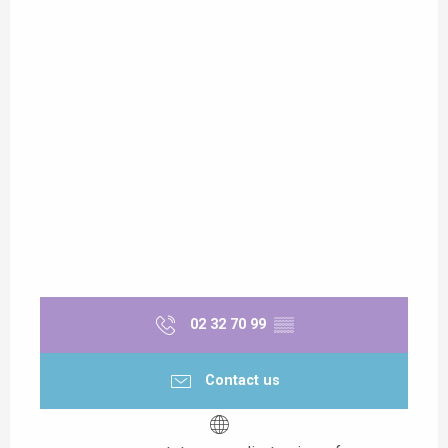
02 32 70 99
▒▒
Contact us