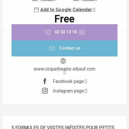
Add to Google Calendar
Free
02 32 13 10
▒▒
Contact us
www.cirquetheatre-elbeuf.com
Facebook page
Instagram page
Description
5 FORMULES DE VISITES INÉDITES POUR PETITS 