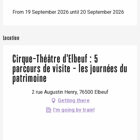
From 19 September 2026 until 20 September 2026
Location
Cirque-Théâtre d'Elbeuf : 5
parcours de visite - les journées du
patrimoine
2 rue Augustin Henry, 76500 Elbeuf
Getting there
I'm going by train!