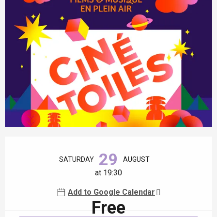
Opening hours & contact details
29
SATURDAY
AUGUST
at 19:30
Add to Google Calendar
Free