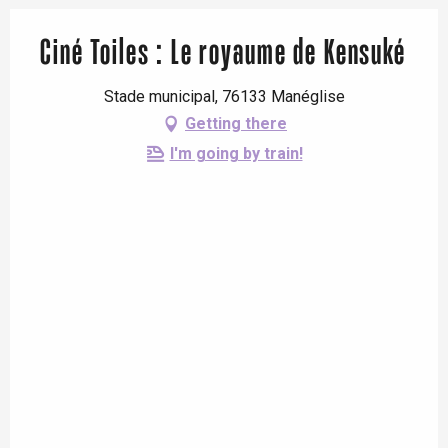
Ciné Toiles : Le royaume de Kensuké
Stade municipal, 76133 Manéglise
Getting there
I'm going by train!