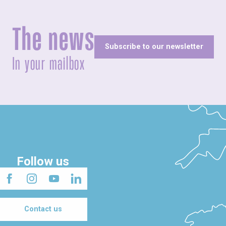
The news
Subscribe to our newsletter
In your mailbox
Follow us
Contact us