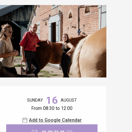
Opening hours & contact details
16
SUNDAY
AUGUST
From 08:30 to 12:00
Add to Google Calendar