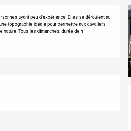
sonnes ayant peu d’expérience. Elles se déroulent au 
 une topographie idéale pour permettre aux cavaliers 
ne nature. Tous les dimanches, durée de h
éport
Lille 2h30
ur-Bresle