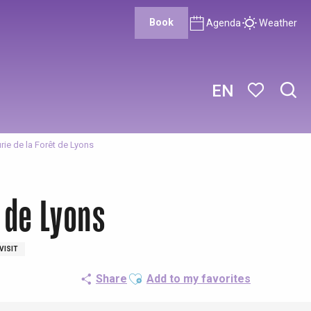
Book
Agenda
Weather
EN
Sear
Voir les favor
rie de la Forêt de Lyons
 de Lyons
VISIT
Ajouter aux favoris
Share
Add to my favorites