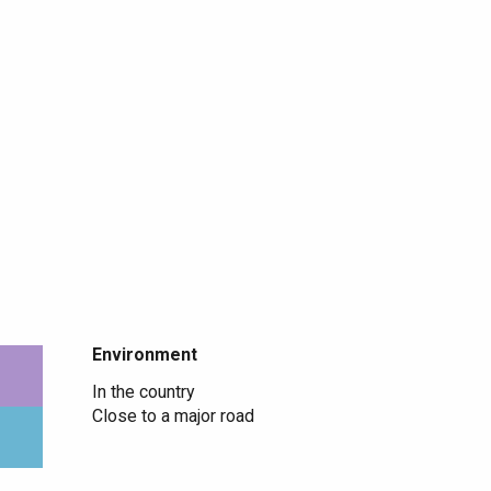
Environment
Environment
In the country
Close to a major road