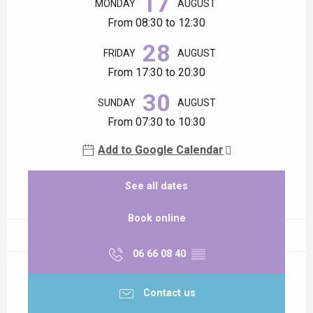
17
MONDAY
AUGUST
From 08:30 to 12:30
28
FRIDAY
AUGUST
From 17:30 to 20:30
30
SUNDAY
AUGUST
From 07:30 to 10:30
Add to Google Calendar
See all dates
Book online
06 66 08 40
▒▒
Contact us