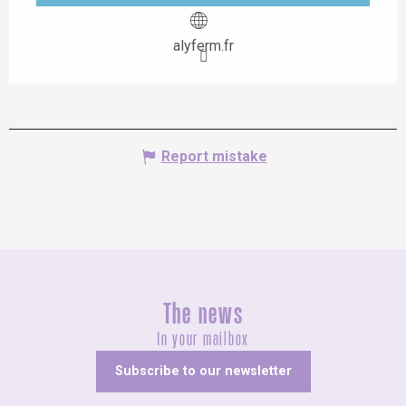
alyferm.fr
Report mistake
The news
In your mailbox
Subscribe to our newsletter