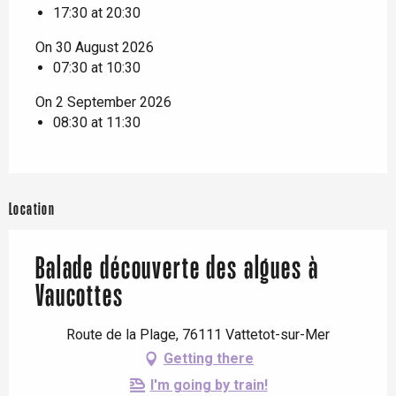
17:30 at 20:30
On 30 August 2026
07:30 at 10:30
On 2 September 2026
08:30 at 11:30
Location
Balade découverte des algues à
Vaucottes
Route de la Plage, 76111 Vattetot-sur-Mer
Getting there
I'm going by train!