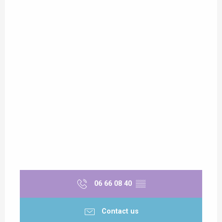
06 66 08 40
▒▒
Contact us