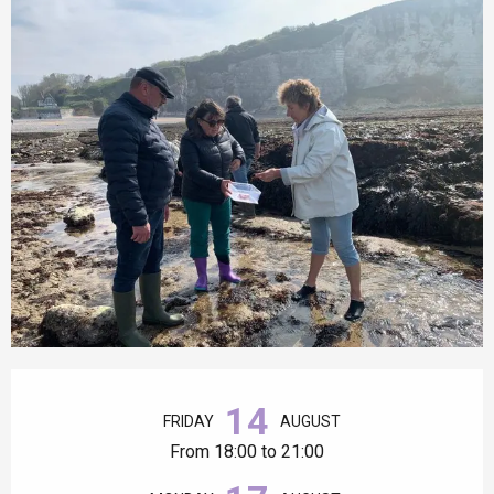
Opening hours & contact details
14
FRIDAY
AUGUST
From 18:00 to 21:00