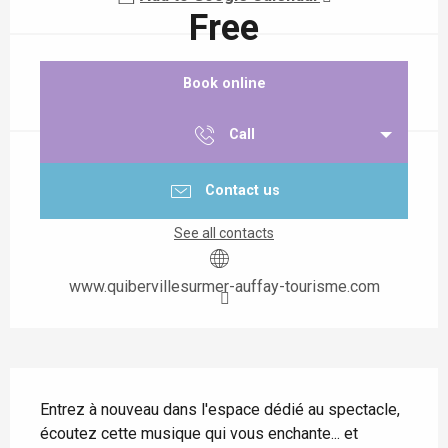
Free
Book online
Call
Contact us
See all contacts
www.quibervillesurmer-auffay-tourisme.com
Description
Entrez à nouveau dans l'espace dédié au spectacle, 
écoutez cette musique qui vous enchante... et 