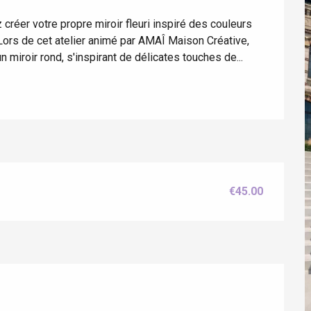
créer votre propre miroir fleuri inspiré des couleurs 
Lors de cet atelier animé par AMAÎ Maison Créative, 
 miroir rond, s'inspirant de délicates touches de...
éport
Lille 2h30
€45.00
ur-Bresle