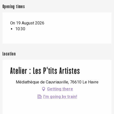
Opening times
On 19 August 2026
10:30
Location
Atelier : Les P'tits Artistes
Médiathèque de Cauvriauville, 76610 Le Havre
Getting there
I'm going by train!