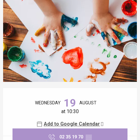
Opening hours & contact details
19
WEDNESDAY
AUGUST
at 10:30
Add to Google Calendar
02 35 19 70
▒▒