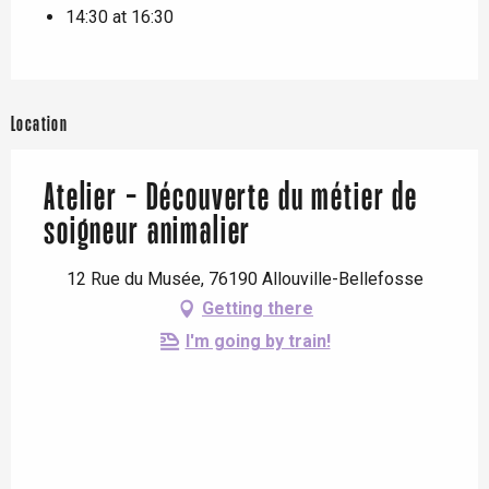
14:30 at 16:30
Location
Atelier - Découverte du métier de
soigneur animalier
12 Rue du Musée, 76190 Allouville-Bellefosse
Getting there
I'm going by train!