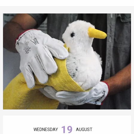
Opening hours & contact details
19
WEDNESDAY
AUGUST