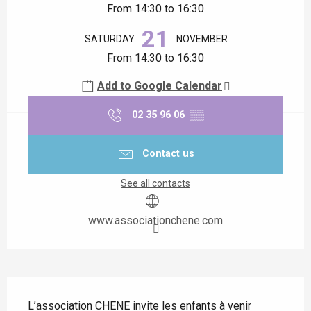
From 14:30 to 16:30
21
SATURDAY
NOVEMBER
From 14:30 to 16:30
Add to Google Calendar
02 35 96 06
▒▒
Contact us
See all contacts
www.associationchene.com
Description
L’association CHENE invite les enfants à venir 