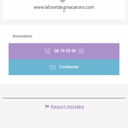
www.laforetdesmacarons.com
Reservation
06 79 25 05
▒▒
Contacter
Report mistake