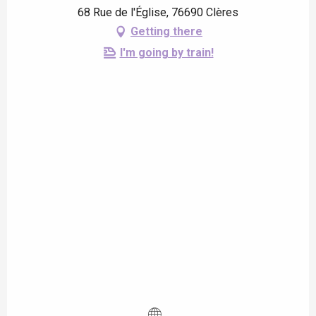
68 Rue de l'Église, 76690 Clères
Getting there
I'm going by train!