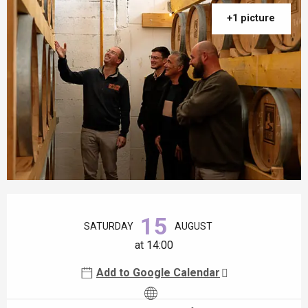
+1 picture
Opening hours & contact details
15
SATURDAY
AUGUST
at 14:00
Add to Google Calendar