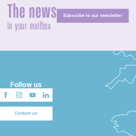
The news
Subscribe to our newsletter
In your mailbox
Follow us
Contact us