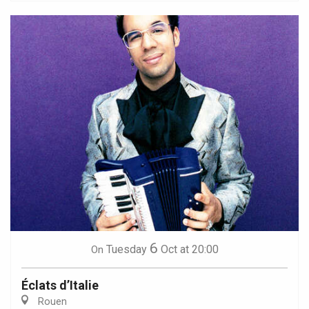
6
Tuesday
Oct
at 20:00
On
Éclats d’Italie
Rouen