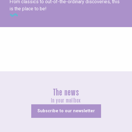
From classics to out-of-the-ordinary discoveries, this
is the place to be!
This week’s agenda
The news
In your mailbox
Subscribe to our newsletter