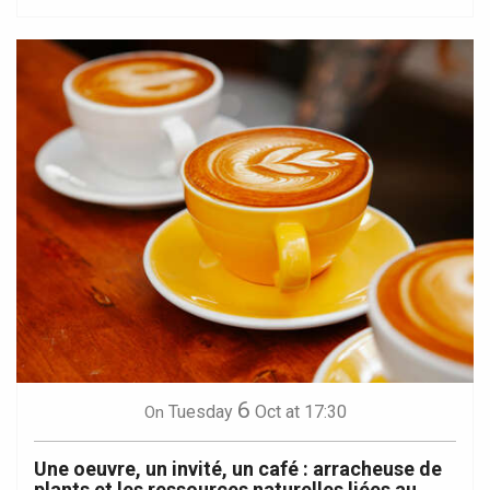
6
Tuesday
Oct
at 17:30
On
Une oeuvre, un invité, un café : arracheuse de
plants et les ressources naturelles liées au