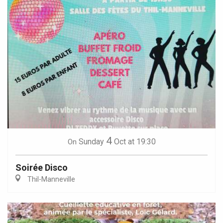
4
Sunday
Oct
at 19:30
On
Soirée Disco
Thil-Manneville