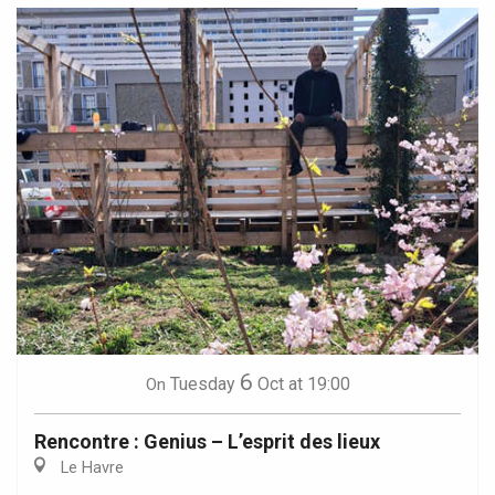
6
Tuesday
Oct
at 19:00
On
Rencontre : Genius – L’esprit des lieux
Le Havre