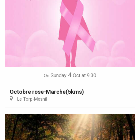
4
Sunday
Oct
at 9:30
On
Octobre rose-Marche(5kms)
Le Torp-Mesnil