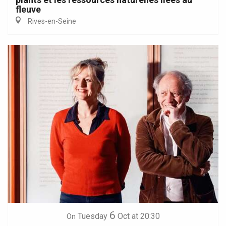
fleuve
Rives-en-Seine
6
Tuesday
Oct
at 20:30
On