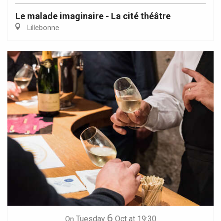
Le malade imaginaire - La cité théâtre
Lillebonne
6
Tuesday
Oct
at 19:30
On