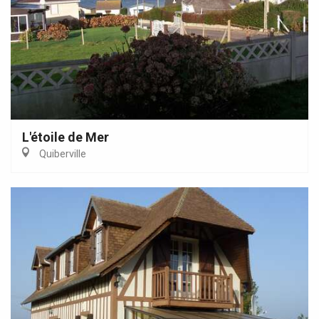
L'étoile de Mer
Quiberville