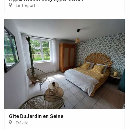
Le Tréport
Gîte DuJardin en Seine
Fréville