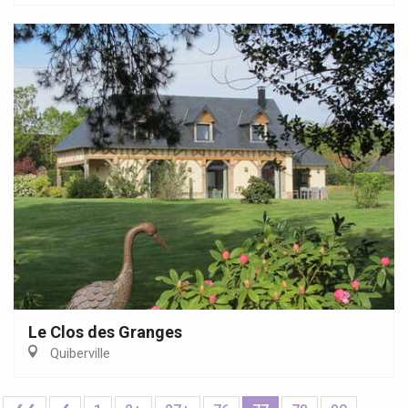
Le Clos des Granges
Quiberville