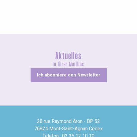
Aktuelles
In Ihrer Mailbox
Ich abonniere den Newsletter
28 rue Raymond Aron - BP 52
76824 Mont-Saint-Agnan Cedex
Telefon : 02 35 12 10 10