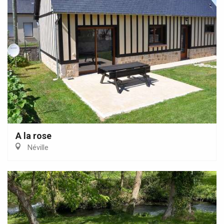
A la rose
Néville