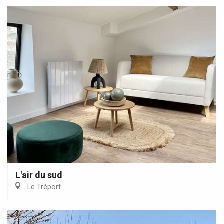
L'air du sud
Le Tréport