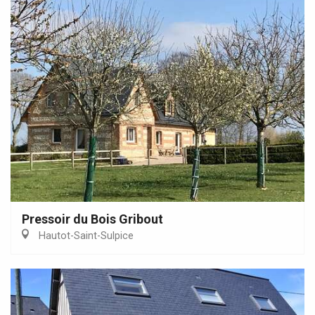
Pressoir du Bois Gribout
Hautot-Saint-Sulpice