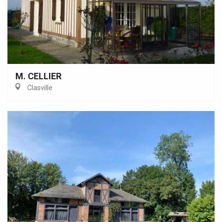
M. CELLIER
Clasville