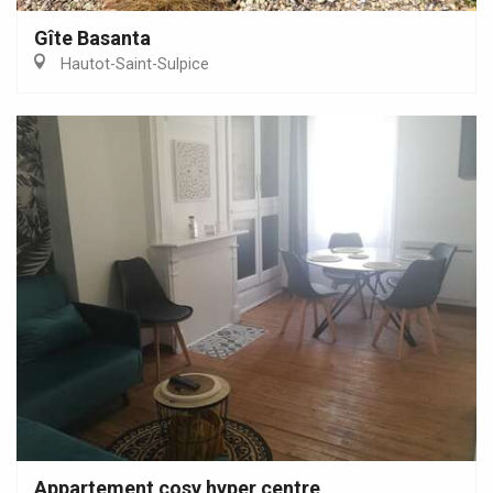
Gîte Basanta
Hautot-Saint-Sulpice
Appartement cosy hyper centre