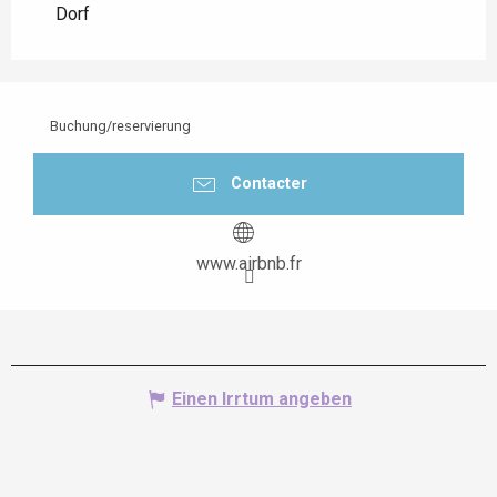
Dorf
Buchung/reservierung
Contacter
www.airbnb.fr
Einen Irrtum angeben