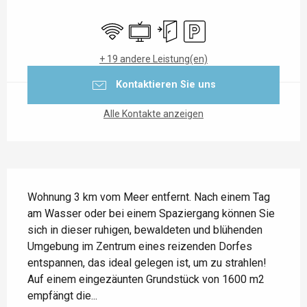
Öffnungszeiten & Kontaktdaten
Wi-Fi
Fernsehen
Unabhängiger Eingang
Parkplatz
+ 19 andere Leistung(en)
Kontaktieren Sie uns
Alle Kontakte anzeigen
Beschreibung
Wohnung 3 km vom Meer entfernt. Nach einem Tag 
am Wasser oder bei einem Spaziergang können Sie 
sich in dieser ruhigen, bewaldeten und blühenden 
Umgebung im Zentrum eines reizenden Dorfes 
entspannen, das ideal gelegen ist, um zu strahlen! 
Auf einem eingezäunten Grundstück von 1600 m2 
empfängt die...