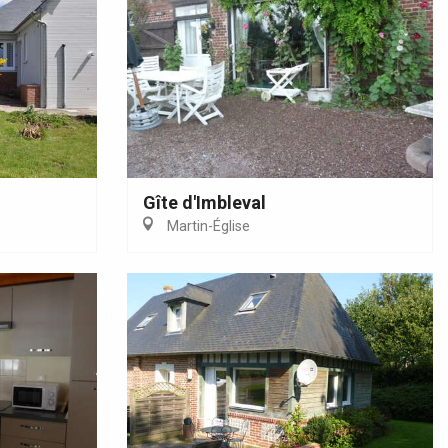
Gîte d'Imbleval
Martin-Église