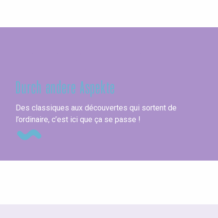
Seine-Maritime
Durch andere Aspekte
All
Des classiques aux découvertes qui sortent de
l’ordinaire, c’est ici que ça se passe !