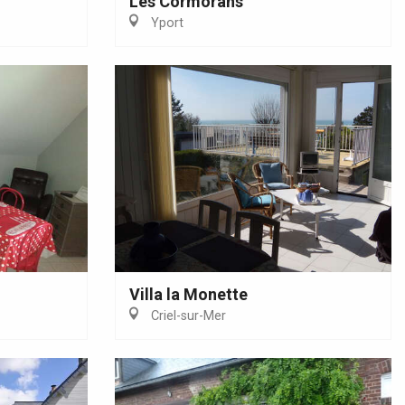
Les Cormorans
Yport
Villa la Monette
Criel-sur-Mer