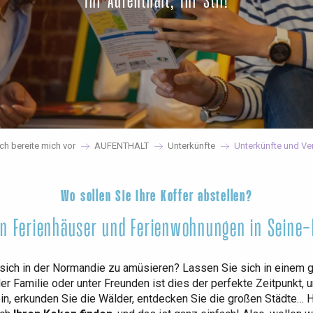
Ihr Aufenthalt, Ihr Stil!
Ich bereite mich vor
AUFENTHALT
Unterkünfte
Unterkünfte und Ve
Wo sollen Sie Ihre Koffer abstellen?
en Ferienhäuser und Ferienwohnungen in Seine-
sich in der Normandie zu amüsieren? Lassen Sie sich in einem g
der Familie oder unter Freunden ist dies der perfekte Zeitpunkt, 
 ein, erkunden Sie die Wälder, entdecken Sie die großen Städte…