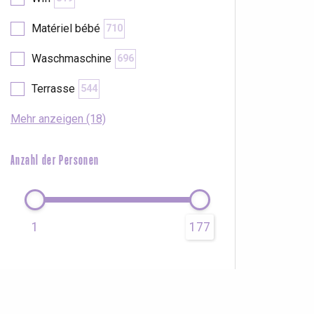
Matériel bébé
710
Waschmaschine
696
Terrasse
544
Mehr anzeigen (18)
Anzahl der Personen
1
177