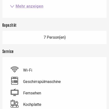
Mehr anzeigen
Kapazität
7 Person(en)
Service
Wi-Fi
Geschirrspülmaschine
Fernsehen
Kochplatte