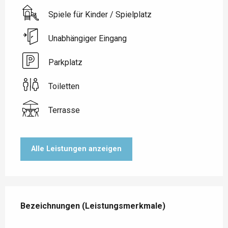
Spiele für Kinder / Spielplatz
Unabhängiger Eingang
Parkplatz
Toiletten
Terrasse
Alle Leistungen anzeigen
Leistungensmöglichkeiten
Bezeichnungen (Leistungsmerkmale)
Bezeichnungen (Leistungsmerkmale)