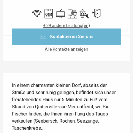
Öffnungszeiten & Kontaktdaten
Wi-Fi
Geschirrspülmaschine
Fernsehen
Kochplatte
Spiele für Kinder / Spielpl
Unabhängiger Einga
+ 29 andere Leistung(en)
Kontaktieren Sie uns
Alle Kontakte anzeigen
Beschreibung
In einem charmanten kleinen Dorf, abseits der 
Straße und sehr ruhig gelegen, befindet sich unser 
freistehendes Haus nur 5 Minuten zu Fuß vom 
Strand von Quiberville-sur-Mer entfernt, wo Sie 
Fischer finden, die Ihnen ihren Fang des Tages 
verkaufen (Seebarsch, Rochen, Seezunge, 
Taschenkrebs,...