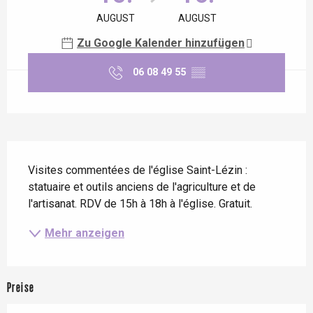
AUGUST
AUGUST
Zu Google Kalender hinzufügen
06 08 49 55
▒▒
Beschreibung
Visites commentées de l'église Saint-Lézin : 
statuaire et outils anciens de l'agriculture et de 
l'artisanat. RDV de 15h à 18h à l'église. Gratuit.
Mehr anzeigen
Preise