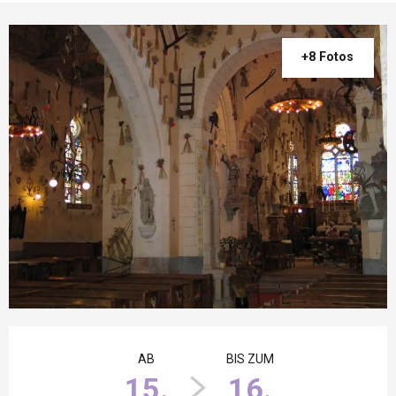
+8 Fotos
Öffnungszeiten & Kontaktdaten
AB
BIS ZUM
15.
16.