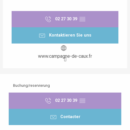
02 27 30 39
▒▒
Kontaktieren Sie uns
www.campagne-de-caux.fr
Buchung/reservierung
02 27 30 39
▒▒
Contacter