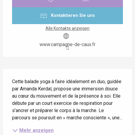
Kontaktieren Sie uns
Alle Kontakte anzeigen
www.campagne-de-caux.fr
Beschreibung
Cette balade yoga à faire idéalement en duo, guidée 
par Amanda Kerdal, propose une immersion douce 
au cœur du mouvement et de la présence à soi. Elle 
débute par un court exercice de respiration pour 
s’ancrer et préparer le corps à la marche. Le 
parcours se poursuit en « marche consciente », une...
Mehr anzeigen