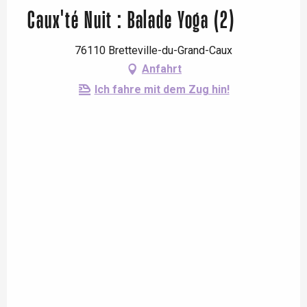
Caux'té Nuit : Balade Yoga (2)
76110 Bretteville-du-Grand-Caux
Anfahrt
Ich fahre mit dem Zug hin!