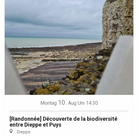
10.
Montag
Aug
Um 14:30
[Randonnée] Découverte de la biodiversité
entre Dieppe et Puys
Dieppe