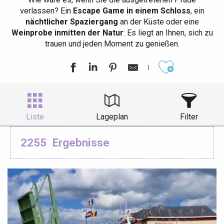
verlassen? Ein
Escape Game in einem Schloss
, ein
nächtlicher Spaziergang
an der Küste oder eine
Weinprobe inmitten der Natur
: Es liegt an Ihnen, sich zu
trauen und jeden Moment zu genießen.
Ajouter aux
Liste
Lageplan
Filter
2255
Ergebnisse