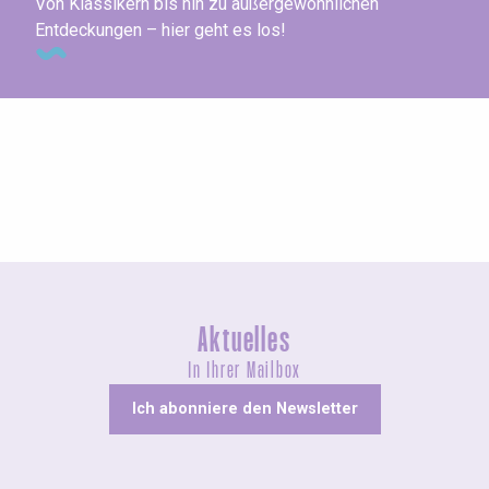
Von Klassikern bis hin zu außergewöhnlichen
Entdeckungen – hier geht es los!
Agenda dieses Wochenende
Aktuelles
In Ihrer Mailbox
Ich abonniere den Newsletter