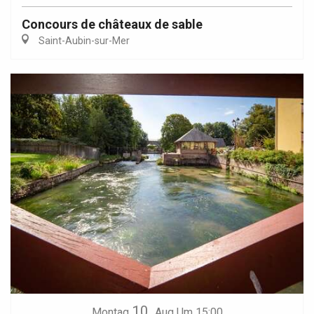
Concours de châteaux de sable
Saint-Aubin-sur-Mer
10.
Montag
Aug
Um 15:00