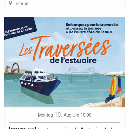
Étretat
10.
Montag
Aug
Um 10:00