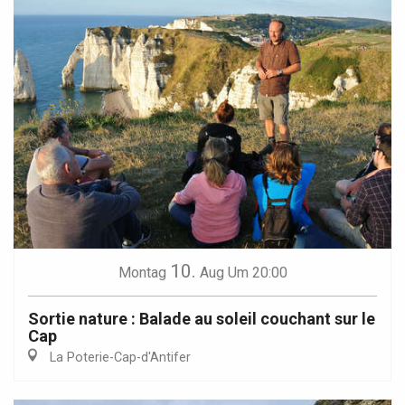
10.
Montag
Aug
Um 20:00
Sortie nature : Balade au soleil couchant sur le
Cap
La Poterie-Cap-d'Antifer