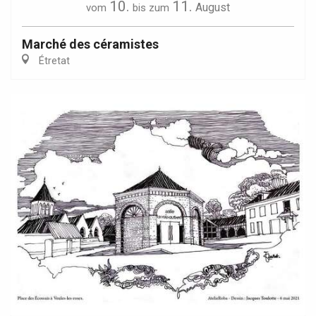
10.
11.
August
vom
bis zum
Marché des céramistes
Étretat