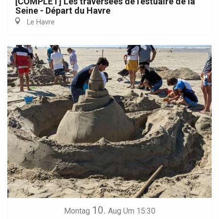
[COMPLET] Les traversées de l'estuaire de la
Seine - Départ du Havre
Le Havre
10.
Montag
Aug
Um 15:30