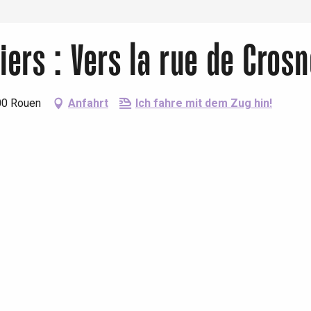
tiers : Vers la rue de Cros
000 Rouen
Anfahrt
Ich fahre mit dem Zug hin!