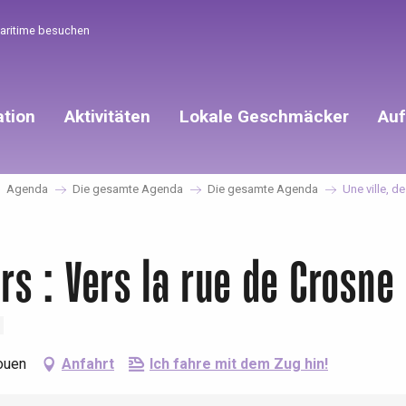
Maritime besuchen
ation
Aktivitäten
Lokale Geschmäcker
Auf
Agenda
Die gesamte Agenda
Die gesamte Agenda
Une ville, d
ers : Vers la rue de Crosne
Rouen
Anfahrt
Ich fahre mit dem Zug hin!