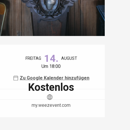
Öffnungszeiten & Kontaktdaten
14.
FREITAG
AUGUST
Um 18:00
Zu Google Kalender hinzufügen
Kostenlos
my.weezevent.com