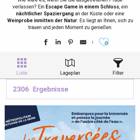
verlassen? Ein
Escape Game in einem Schloss
, ein
nächtlicher Spaziergang
an der Küste oder eine
Weinprobe inmitten der Natur
: Es liegt an Ihnen, sich zu
trauen und jeden Moment zu genießen.
Ajouter aux
Liste
Lageplan
Filter
2306
Ergebnisse