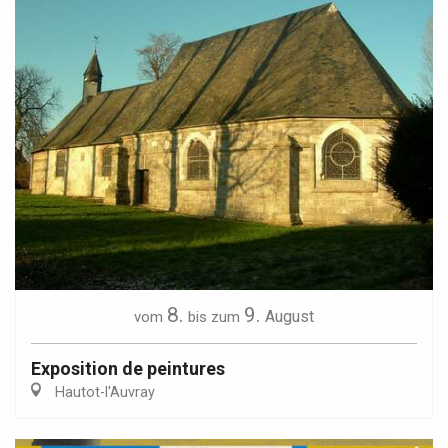
8.
9.
August
vom
bis zum
Exposition de peintures
Hautot-l'Auvray