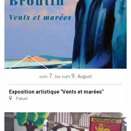
7.
9.
August
vom
bis zum
Exposition artistique "Vents et marées"
Paluel