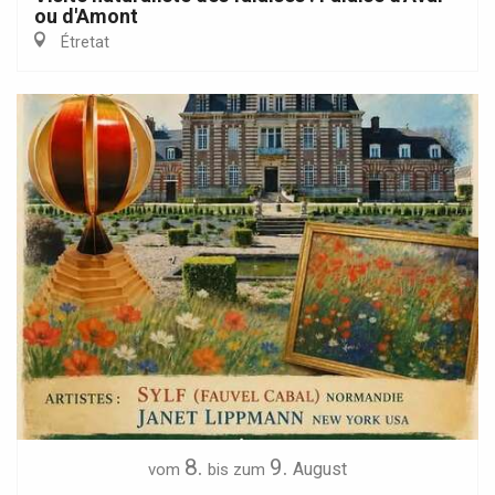
ou d'Amont
Étretat
8.
9.
August
vom
bis zum