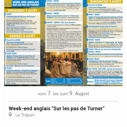
7.
9.
August
vom
bis zum
Week-end anglais "Sur les pas de Turner"
Le Tréport