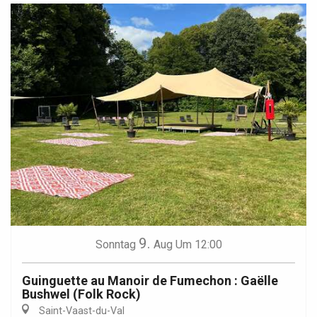
9.
Sonntag
Aug
Um 12:00
Guinguette au Manoir de Fumechon : Gaëlle
Bushwel (Folk Rock)
Saint-Vaast-du-Val