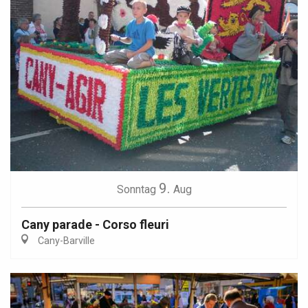
9.
Sonntag
Aug
Cany parade - Corso fleuri
Cany-Barville