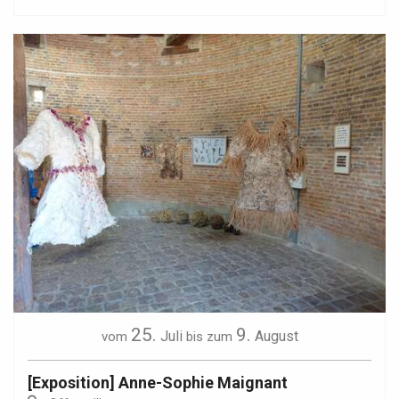
25.
9.
Juli
August
vom
bis zum
[Exposition] Anne-Sophie Maignant