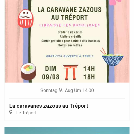
9.
Sonntag
Aug
Um 14:00
La caravanes zazous au Tréport
Le Tréport