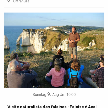
Offranville
9.
Sonntag
Aug
Um 10:00
Visite naturaliste des falaises : Falaise d'Aval