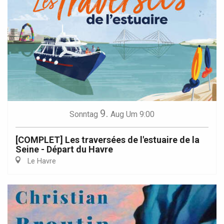
9.
Sonntag
Aug
Um 9:00
[COMPLET] Les traversées de l'estuaire de la
Seine - Départ du Havre
Le Havre