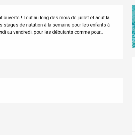
 ouverts ! Tout au long des mois de juillet et août la 
s stages de natation à la semaine pour les enfants à 
undi au vendredi, pour les débutants comme pour...
éport
Lille 2h30
ur-Bresle