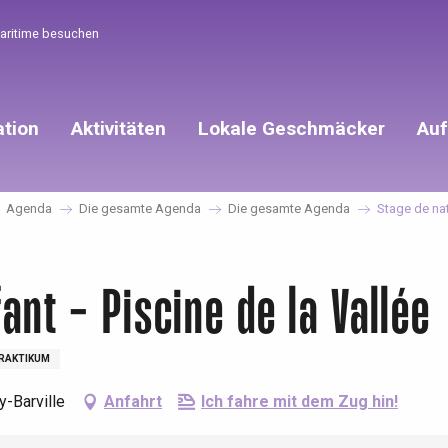
Maritime besuchen
ation
Aktivitäten
Lokale Geschmäcker
Auf
Agenda
Die gesamte Agenda
Die gesamte Agenda
Stage de nat
ant - Piscine de la Vallée
PRAKTIKUM
y-Barville
Anfahrt
Ich fahre mit dem Zug hin!