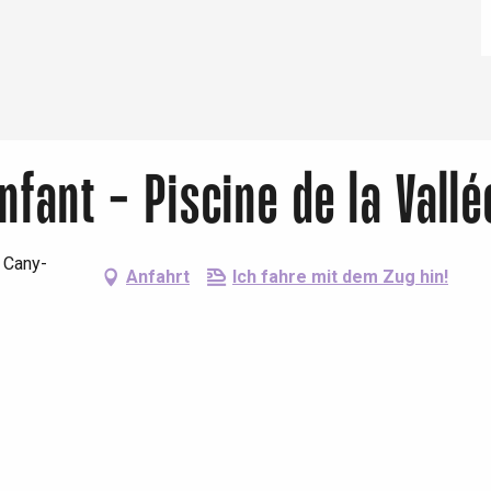
Eaux
nfant - Piscine de la Vallé
 Cany-
Anfahrt
Ich fahre mit dem Zug hin!