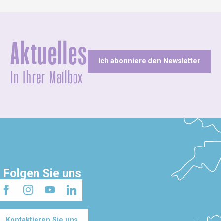
Aktuelles
Ich abonniere den Newsletter
In Ihrer Mailbox
Folgen Sie uns
Kontaktieren Sie uns