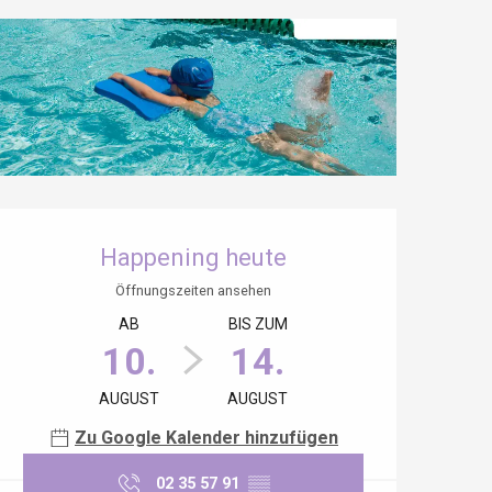
Öffnungszeiten & Kontaktdaten
Happening heute
Öffnungszeiten ansehen
AB
BIS ZUM
10.
14.
AUGUST
AUGUST
Zu Google Kalender hinzufügen
02 35 57 91
▒▒