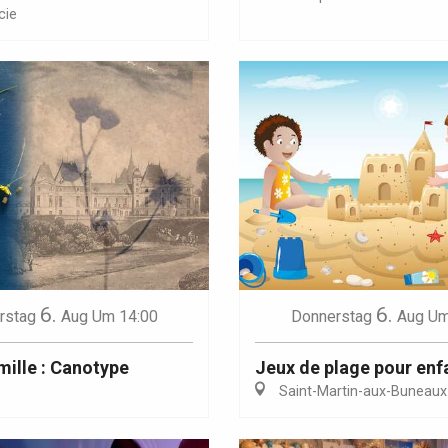
cie
Eaux
6.
6.
rstag
Aug
Um 14:00
Donnerstag
Aug
Um
mille : Canotype
Jeux de plage pour enf
Saint-Martin-aux-Buneaux