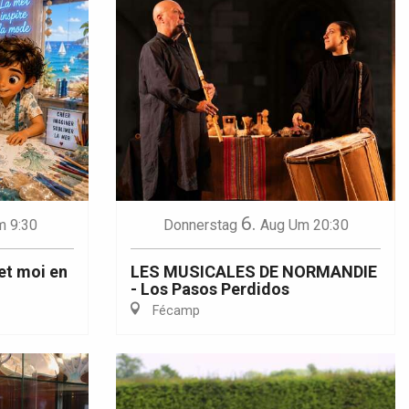
6.
m 9:30
Donnerstag
Aug
Um 20:30
 et moi en
LES MUSICALES DE NORMANDIE
- Los Pasos Perdidos
Fécamp