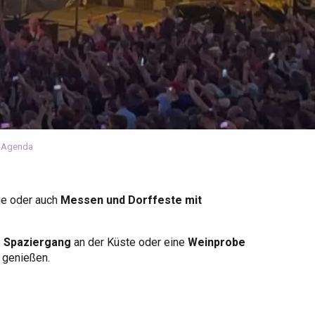
 Agenda
ge oder auch
Messen und Dorffeste mit
r Spaziergang
an der Küste oder eine
Weinprobe
u genießen.