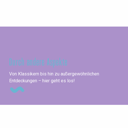
Seine-Maritime
Durch andere Aspekte
Ge
Von Klassikern bis hin zu außergewöhnlichen
Entdeckungen – hier geht es los!