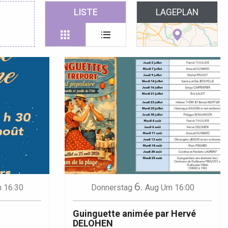
 favoris
LISTE
LAGEPLAN
6.
 16:30
Donnerstag
Aug
Um 16:00
Guinguette animée par Hervé
DELOHEN