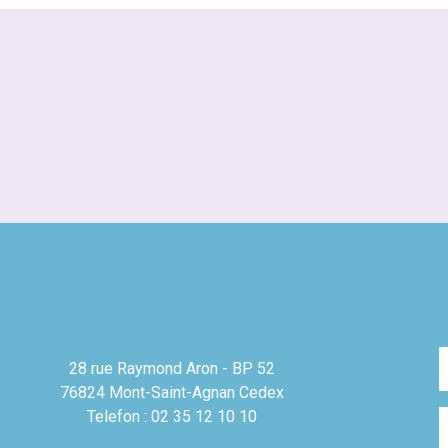
28 rue Raymond Aron - BP 52
76824 Mont-Saint-Agnan Cedex
Telefon : 02 35 12 10 10