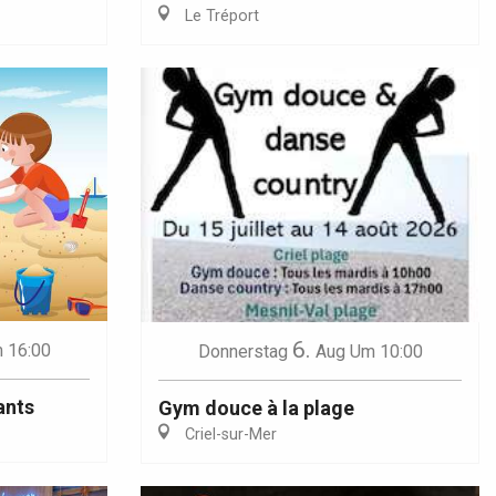
Le Tréport
6.
 16:00
Donnerstag
Aug
Um 10:00
ants
Gym douce à la plage
Criel-sur-Mer