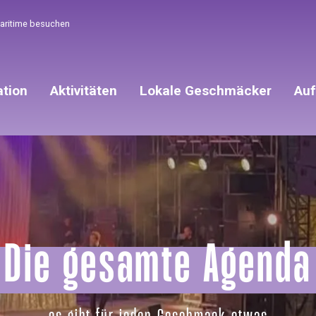
Maritime besuchen
ation
Aktivitäten
Lokale Geschmäcker
Auf
Die gesamte Agenda