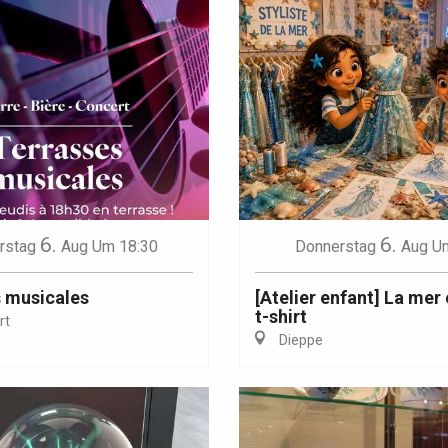
6.
6.
rstag
Aug
Um 18:30
Donnerstag
Aug
U
 musicales
[Atelier enfant] La mer
t-shirt
rt
Dieppe