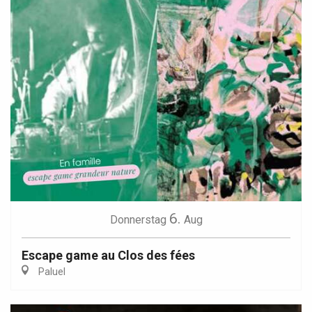
6.
Donnerstag
Aug
Escape game au Clos des fées
Paluel