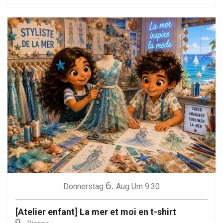
6.
Donnerstag
Aug
Um 9:30
[Atelier enfant] La mer et moi en t-shirt