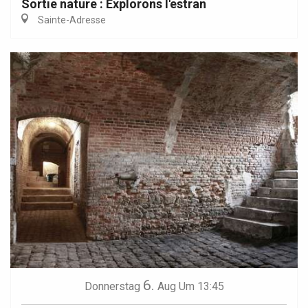
Sortie nature : Explorons l'estran
Sainte-Adresse
6.
Donnerstag
Aug
Um 13:45