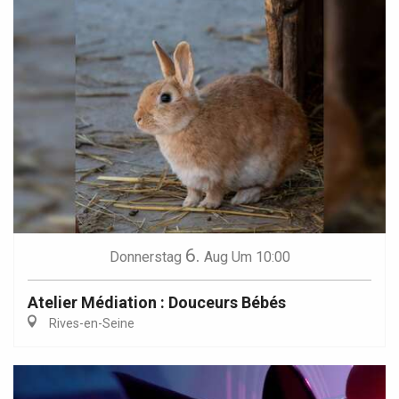
6.
Donnerstag
Aug
Um 10:00
Atelier Médiation : Douceurs Bébés
Rives-en-Seine