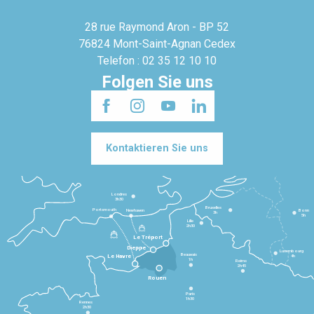
28 rue Raymond Aron - BP 52
76824 Mont-Saint-Agnan Cedex
Telefon : 02 35 12 10 10
Folgen Sie uns
Kontaktieren Sie uns
Londres
3h30
Bruxelles
Portsmouth
Newhaven
Bonn
3h
5h
Lille
2h30
Le Tréport
Dieppe
Luxembourg
Beauvais
4h
Le Havre
1h
Reims
2h45
Rouen
Paris
1h30
Rennes
2h30