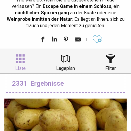
verlassen? Ein
Escape Game in einem Schloss
, ein
nächtlicher Spaziergang
an der Küste oder eine
Weinprobe inmitten der Natur
: Es liegt an Ihnen, sich zu
trauen und jeden Moment zu genießen.
Ajouter aux
Liste
Lageplan
Filter
2331
Ergebnisse