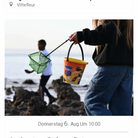
Vittefleur
6.
Donnerstag
Aug
Um 10:00