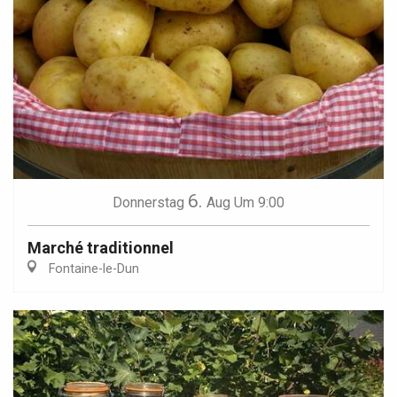
6.
Donnerstag
Aug
Um 9:00
Marché traditionnel
Fontaine-le-Dun