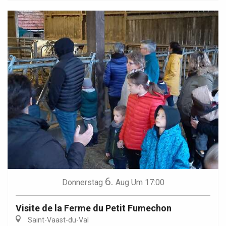
6.
Donnerstag
Aug
Um 17:00
Visite de la Ferme du Petit Fumechon
Saint-Vaast-du-Val