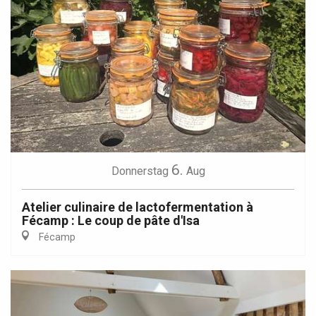
6.
Donnerstag
Aug
Atelier culinaire de lactofermentation à
Fécamp : Le coup de pâte d'Isa
Fécamp