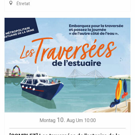
Étretat
10.
Montag
Aug
Um 10:00