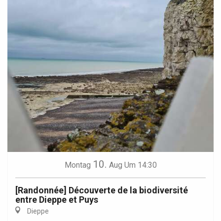
10.
Montag
Aug
Um 14:30
[Randonnée] Découverte de la biodiversité
entre Dieppe et Puys
Dieppe