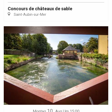
Concours de châteaux de sable
Saint-Aubin-sur-Mer
10.
Montag
Aug
Um 15:00