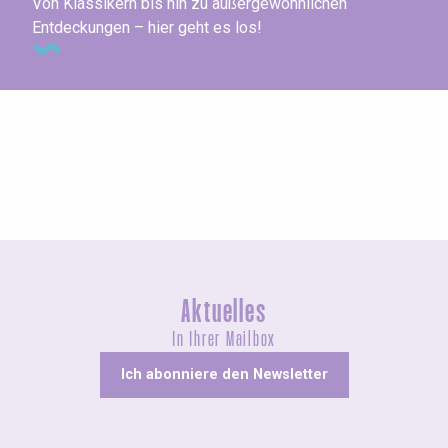
Von Klassikern bis hin zu außergewöhnlichen
Entdeckungen – hier geht es los!
Agenda dieses Wochenende
Aktuelles
In Ihrer Mailbox
Ich abonniere den Newsletter