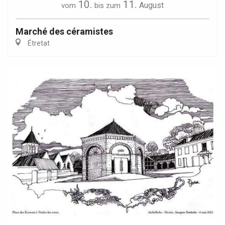
10.
11.
August
vom
bis zum
Marché des céramistes
Étretat