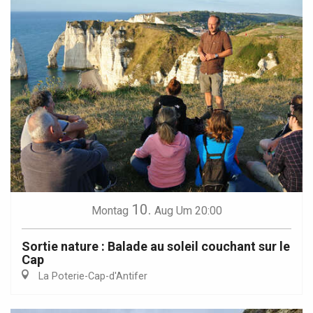
10.
Montag
Aug
Um 20:00
Sortie nature : Balade au soleil couchant sur le
Cap
La Poterie-Cap-d'Antifer