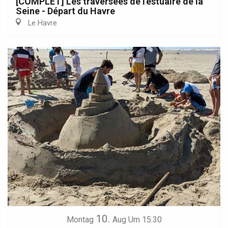
[COMPLET] Les traversées de l'estuaire de la
Seine - Départ du Havre
Le Havre
10.
Montag
Aug
Um 15:30