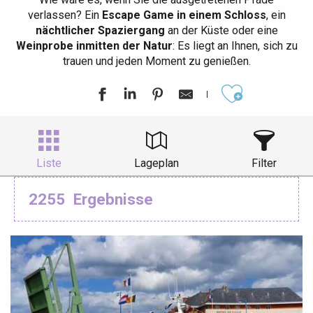
verlassen? Ein
Escape Game in einem Schloss
, ein
nächtlicher Spaziergang
an der Küste oder eine
Weinprobe inmitten der Natur
: Es liegt an Ihnen, sich zu
trauen und jeden Moment zu genießen.
Ajouter aux
Liste
Lageplan
Filter
2255
Ergebnisse